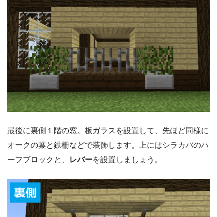
最後に裏側１階の窓。板ガラスを設置して、先ほど同様に
オークの葉と鉄柵などで装飾します。上にはシラカバのハ
ーフブロックと、
レバー
を設置しましょう。