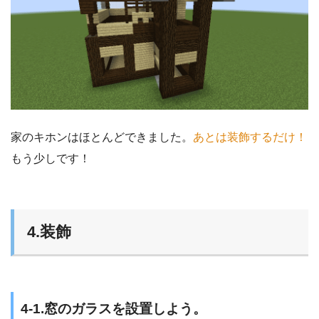
家のキホンはほとんどできました。
あとは装飾するだけ！
もう少しです！
4.装飾
4-1.窓のガラスを設置しよう。