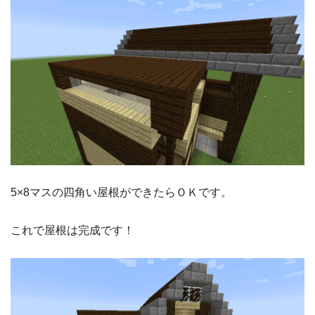
5×8マスの四角い屋根ができたらＯＫです。
これで屋根は完成です！