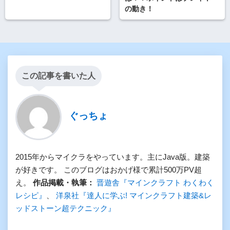
の動き！
この記事を書いた人
ぐっちょ
2015年からマイクラをやっています。主にJava版。建築
が好きです。 このブログはおかげ様で累計500万PV超
え。
作品掲載・執筆：
晋遊舎『マインクラフト わくわく
レシピ』
、
洋泉社『達人に学ぶ! マインクラフト建築&レ
ッドストーン超テクニック』