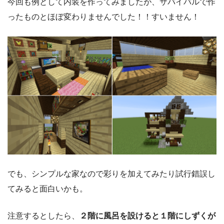
今回も例として内装を作ってみましたが、サバイバルで作
ったものとほぼ変わりませんでした！！すいません！
でも、シンプルな家なので彩りを加えてみたり試行錯誤し
てみると面白いかも。
注意するとしたら、
２階に風呂を設けると１階にしずくが