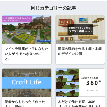
同じカテゴリーの記事
マイクラ建築が上手になりた
部屋の収納を作る！棚・本棚
い人が やるべき３つのこ
のデザイン10個
と。
読者からもらった「作った
木だけで作れる家 360°
よ！」報告！
【いろんな角度から見れる】