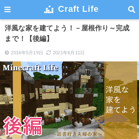
Craft Life
ホーム
建築
洋風な家を建てよう！－屋根作り～完成
まで！【後編】
2016年5月19日
2021年6月11日