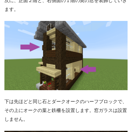
次に、正面２階と、右側面の１階の奥の窓を装飾していき
ます。
下は先ほどと同じ石とダークオークのハーフブロックで、
その上にオークの葉と鉄柵を設置します。窓ガラスは設置
しません。