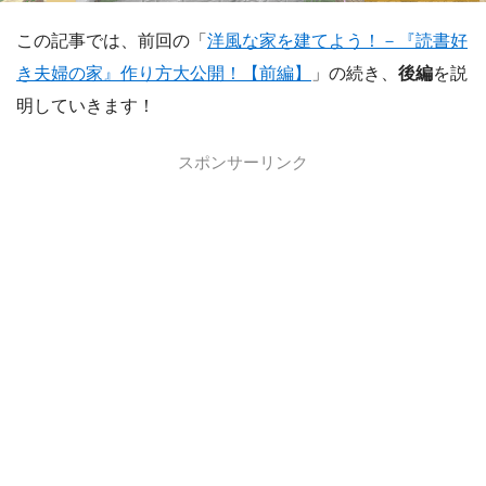
この記事では、前回の「
洋風な家を建てよう！－『読書好
き夫婦の家』作り方大公開！【前編】
」の続き、
後編
を説
明していきます！
スポンサーリンク