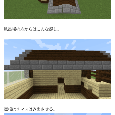
風呂場の方からはこんな感じ。
屋根は１マスはみ出させる。