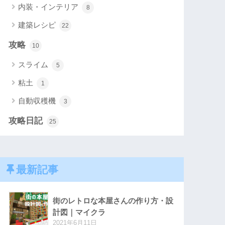
内装・インテリア
8
建築レシピ
22
攻略
10
スライム
5
粘土
1
自動収穫機
3
攻略日記
25
最新記事
街のレトロな本屋さんの作り方・設
計図｜マイクラ
2021年6月11日