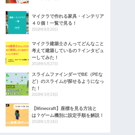
マイクラで作れる家具・インテリア
４０個！一覧で見る！
2018年9月20日
マイクラ建築士さんってどんなこと
考えて建築しているの？インタビュ
ーしてみた！
2018年5月27日
スライムファインダーでBE（PEな
ど）のスライムが探せるようになっ
た！
2018年3月23日
【Minecraft】座標を見る方法と
は？ゲーム機別に設定手順を解説！
2018年1月24日