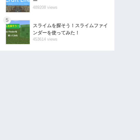
ー
489208 views
5
スライムを探そう！スライムファイ
ンダーを使ってみた！
453614 views