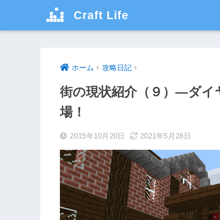
Craft Life
ホーム
攻略日記
街の現状紹介（９）―ダイ
場！
2015年10月20日
2021年5月28日