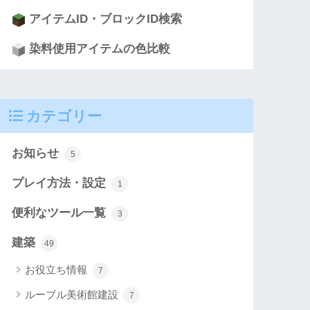
アイテムID・ブロックID検索
染料使用アイテムの色比較
カテゴリー
お知らせ
5
プレイ方法・設定
1
便利なツール一覧
3
建築
49
お役立ち情報
7
ルーブル美術館建設
7