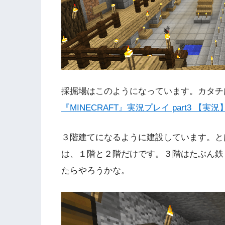
採掘場はこのようになっています。カタチ
『MINECRAFT』実況プレイ part3 【実況
３階建てになるように建設しています。と
は、１階と２階だけです。３階はたぶん鉄
たらやろうかな。