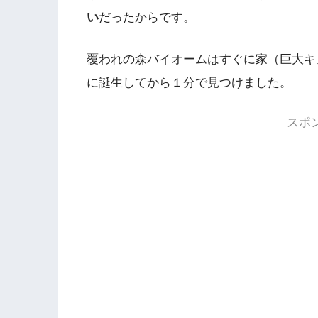
い
だったからです。
覆われの森バイオームはすぐに家（巨大キ
に誕生してから１分で見つけました。
スポ