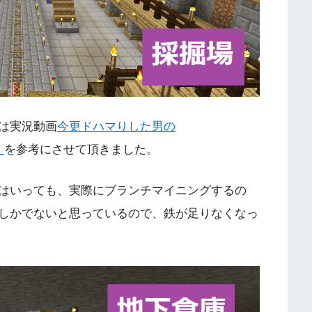
は実況動画
今更ドハマりした男の
】
を参考にさせて頂きました。
はいっても、実際にブランチマイニングするの
しかでないと思っているので、鉄が足りなくなっ