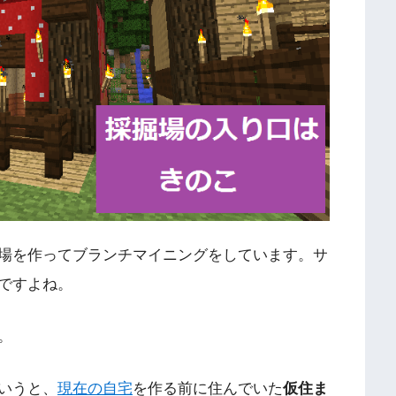
場を作ってブランチマイニングをしています。サ
ですよね。
。
いうと、
現在の自宅
を作る前に住んでいた
仮住ま