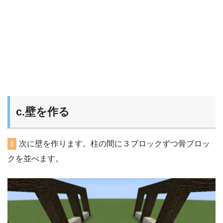
c.壁を作る
次に壁を作ります。柱の間に３ブロックずつ骨ブロッ
1
クを並べます。