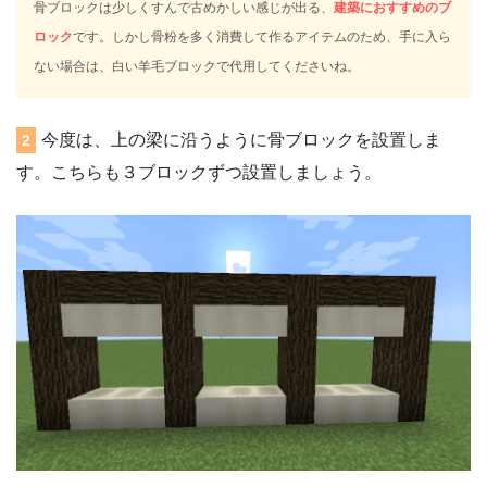
骨ブロックは少しくすんで古めかしい感じが出る、
建築におすすめのブ
ロック
です。しかし骨粉を多く消費して作るアイテムのため、手に入ら
ない場合は、白い羊毛ブロックで代用してくださいね。
今度は、上の梁に沿うように骨ブロックを設置しま
2
す。こちらも３ブロックずつ設置しましょう。