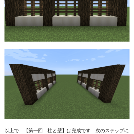
以上で、【第一回 柱と壁】は完成です！次のステップに