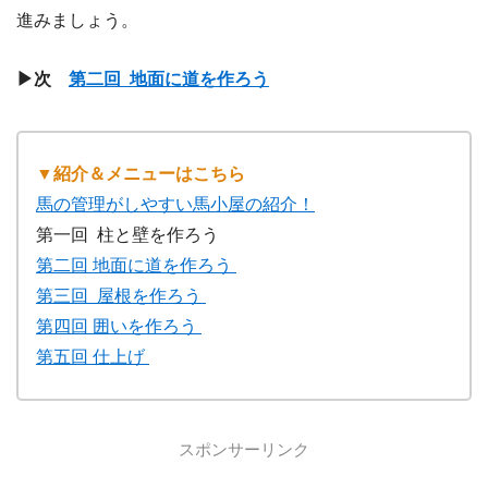
進みましょう。
▶次
第二回 地面に道を作ろう
▼紹介＆メニューはこちら
馬の管理がしやすい馬小屋の紹介！
第一回 柱と壁を作ろう
第二回 地面に道を作ろう
第三回 屋根を作ろう
第四回 囲いを作ろう
第五回 仕上げ
スポンサーリンク