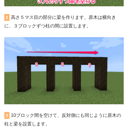
高さ５マス目の部分に梁を作ります。原木は横向き
2
に、３ブロックずつ柱の間に設置します。
10ブロック間を空けて、反対側にも同じように原木の
3
柱と梁を設置します。