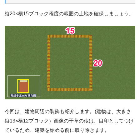
縦20×横15ブロック程度の範囲の土地を確保しましょう。
今回は、建物周辺の装飾も紹介します。(建物は、大きさ
縦13×横12ブロック）画像の干草の俵は、目印としてつけ
ているため、建築を始める前に取り除きます。