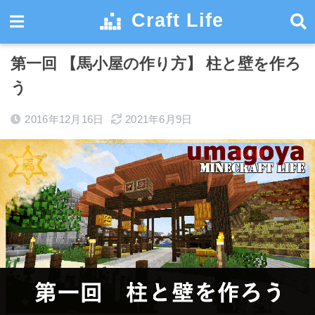
Craft Life
ホーム
建築
建築レシピ
第一回 【馬小屋の作り方】 柱と壁を作ろ
う
2016年12月16日
2021年6月9日