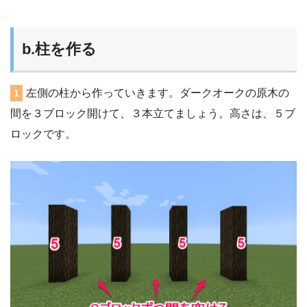
b.柱を作る
左側の柱から作っていきます。ダークオークの原木の
1
間を３ブロック開けて、３本立てましょう。高さは、５ブ
ロックです。